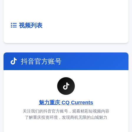
视频列表
抖音官方账号
魅力重庆 CQ Currents
关注我们的抖音官方账号，观看精彩短视频内容
了解重庆投资环境，发现商机无限的山城魅力