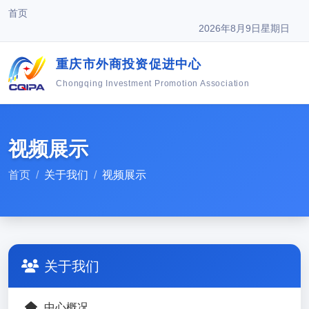
首页
2026年8月9日星期日
重庆市外商投资促进中心
Chongqing Investment Promotion Association
视频展示
首页
关于我们
视频展示
关于我们
中心概况