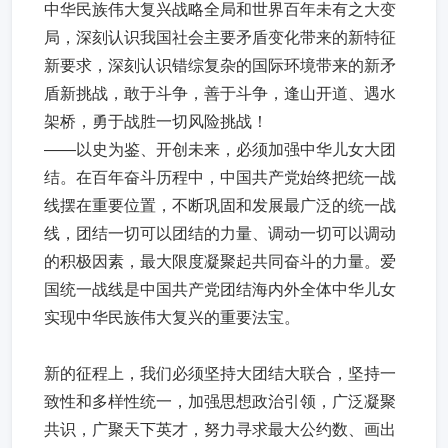
中华民族伟大复兴战略全局和世界百年未有之大变
局，深刻认识我国社会主要矛盾变化带来的新特征
新要求，深刻认识错综复杂的国际环境带来的新矛
盾新挑战，敢于斗争，善于斗争，逢山开道、遇水
架桥，勇于战胜一切风险挑战！
——以史为鉴、开创未来，必须加强中华儿女大团
结。在百年奋斗历程中，中国共产党始终把统一战
线摆在重要位置，不断巩固和发展最广泛的统一战
线，团结一切可以团结的力量、调动一切可以调动
的积极因素，最大限度凝聚起共同奋斗的力量。爱
国统一战线是中国共产党团结海内外全体中华儿女
实现中华民族伟大复兴的重要法宝。
新的征程上，我们必须坚持大团结大联合，坚持一
致性和多样性统一，加强思想政治引领，广泛凝聚
共识，广聚天下英才，努力寻求最大公约数、画出