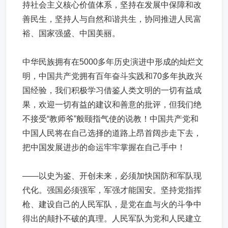
持社会主义核心价值体系，坚持在发展中保障和改
善民生，坚持人与自然和谐共生，协同推进人民富
裕、国家强盛、中国美丽。
中华民族拥有在5000多年历史演进中形成的灿烂文
明，中国共产党拥有百年奋斗实践和70多年执政兴
国经验，我们积极学习借鉴人类文明的一切有益成
果，欢迎一切有益的建议和善意的批评，但我们绝
不接受“教师爷”般颐指气使的说教！中国共产党和
中国人民将在自己选择的道路上昂首阔步走下去，
把中国发展进步的命运牢牢掌握在自己手中！
——以史为鉴、开创未来，必须加快国防和军队现
代化。强国必须强军，军强才能国安。坚持党指挥
枪、建设自己的人民军队，是党在血与火的斗争中
得出的颠扑不破的真理。人民军队为党和人民建立