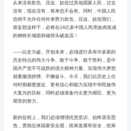
从来没有欺负、压迫、奴役过其他国家人民，过去
没有，现在没有，将来也不会有。同时，中国人民
也绝不允许任何外来势力欺负、压迫、奴役我们，
谁妄想这样干，必将在14亿多中国人民用血肉筑成
的钢铁长城面前碰得头破血流！
——以史为鉴、开创未来，必须进行具有许多新的
历史特点的伟大斗争。敢于斗争、敢于胜利，是中
国共产党不可战胜的强大精神力量。实现伟大梦想
就要顽强拼搏、不懈奋斗。今天，我们比历史上任
何时期都更接近、更有信心和能力实现中华民族伟
大复兴的目标，同时必须准备付出更为艰巨、更为
艰苦的努力。
新的征程上，我们必须增强忧患意识、始终居安思
危，贯彻总体国家安全观，统筹发展和安全，统筹