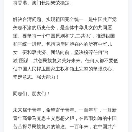
持香港、澳门长期繁荣稳定。
解决台湾问题、实现祖国完全统一，是中国共产党
矢志不渝的历史任务，是全体中华儿女的共同愿
望。要坚持一个中国原则和“九二共识”，推进祖国
和平统一进程。包括两岸同胞在内的所有中华儿
女，要和衷共济、团结向前，坚决粉碎任何“台
独”图谋，共创民族复兴美好未来。任何人都不要低
估中国人民捍卫国家主权和领土完整的坚强决心、
坚定意志、强大能力！
同志们、朋友们！
未来属于青年，希望寄予青年。一百年前，一群新
青年高举马克思主义思想火炬，在风雨如晦的中国
苦苦探寻民族复兴的前途。一百年来，在中国共产