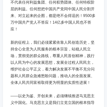
不代表任何利益集团、任何权势团体、任何特权阶
层的利益。任何想把中国共产党同中国人民分割开
来、对立起来的企图，都是绝不会得逞的！9500多
万中国共产党人不答应！14亿多中国人民也不答
应！
新的征程上，我们必须紧紧依靠人民创造历史，坚
持全心全意为人民服务的根本宗旨，站稳人民立
场，贯彻党的群众路线，尊重人民首创精神，践行
以人民为中心的发展思想，发展全过程人民民主，
维护社会公平正义，着力解决发展不平衡不充分问
题和人民群众急难愁盼问题，推动人的全面发展、
全体人民共同富裕取得更为明显的实质性进展！
——以史为鉴、开创未来，必须继续推进马克思主
义中国化。马克思主义是我们立党立国的根本指导