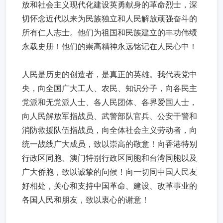
放和社会主义现代化建设英勇献身的革命烈士，深
切怀念近代以来为民族独立和人民解放顽强奋斗的
所有仁人志士。他们为祖国和民族建立的丰功伟绩
永载史册！他们的崇高精神永远铭记在人民心中！
人民是历史的创造者，是真正的英雄。我代表党中
央，向全国广大工人、农民、知识分子，向各民主
党派和无党派人士、各人民团体、各界爱国人士，
向人民解放军指战员、武警部队官兵、公安干警和
消防救援队伍指战员，向全体社会主义劳动者，向
统一战线广大成员，致以崇高的敬意！向香港特别
行政区同胞、澳门特别行政区同胞和台湾同胞以及
广大侨胞，致以诚挚的问候！向一切同中国人民友
好相处，关心和支持中国革命、建设、改革事业的
各国人民和朋友，致以衷心的谢意！