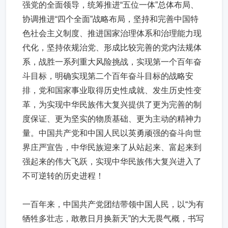
强党的全面领导，统筹推进“五位一体”总体布局、
协调推进“四个全面”战略布局，坚持和完善中国特
色社会主义制度、推进国家治理体系和治理能力现
代化，坚持依规治党、形成比较完善的党内法规体
系，战胜一系列重大风险挑战，实现第一个百年奋
斗目标，明确实现第二个百年奋斗目标的战略安
排，党和国家事业取得历史性成就、发生历史性变
革，为实现中华民族伟大复兴提供了更为完善的制
度保证、更为坚实的物质基础、更为主动的精神力
量。中国共产党和中国人民以英勇顽强的奋斗向世
界庄严宣告，中华民族迎来了从站起来、富起来到
强起来的伟大飞跃，实现中华民族伟大复兴进入了
不可逆转的历史进程！
一百年来，中国共产党团结带领中国人民，以“为有
牺牲多壮志，敢教日月换新天”的大无畏气概，书写