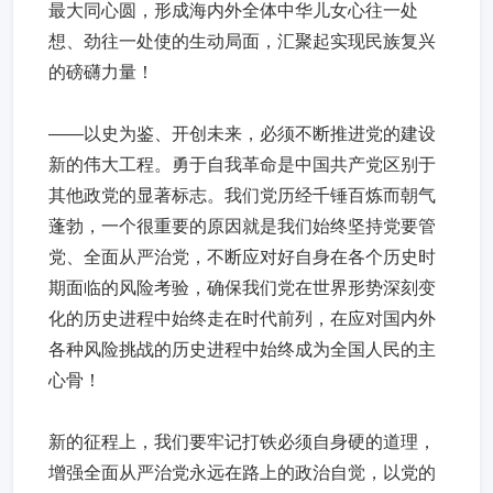
最大同心圆，形成海内外全体中华儿女心往一处
想、劲往一处使的生动局面，汇聚起实现民族复兴
的磅礴力量！
——以史为鉴、开创未来，必须不断推进党的建设
新的伟大工程。勇于自我革命是中国共产党区别于
其他政党的显著标志。我们党历经千锤百炼而朝气
蓬勃，一个很重要的原因就是我们始终坚持党要管
党、全面从严治党，不断应对好自身在各个历史时
期面临的风险考验，确保我们党在世界形势深刻变
化的历史进程中始终走在时代前列，在应对国内外
各种风险挑战的历史进程中始终成为全国人民的主
心骨！
新的征程上，我们要牢记打铁必须自身硬的道理，
增强全面从严治党永远在路上的政治自觉，以党的