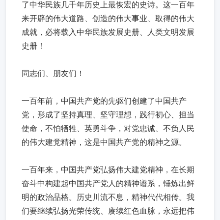
了中华民族几千年历史上最恢宏的史诗。这一百年
来开辟的伟大道路、创造的伟大事业、取得的伟大
成就，必将载入中华民族发展史册、人类文明发展
史册！
同志们、朋友们！
一百年前，中国共产党的先驱们创建了中国共产
党，形成了坚持真理、坚守理想，践行初心、担当
使命，不怕牺牲、英勇斗争，对党忠诚、不负人民
的伟大建党精神，这是中国共产党的精神之源。
一百年来，中国共产党弘扬伟大建党精神，在长期
奋斗中构建起中国共产党人的精神谱系，锤炼出鲜
明的政治品格。历史川流不息，精神代代相传。我
们要继续弘扬光荣传统、赓续红色血脉，永远把伟