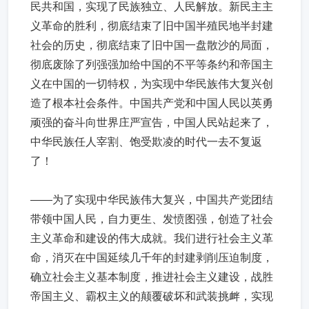
民共和国，实现了民族独立、人民解放。新民主主
义革命的胜利，彻底结束了旧中国半殖民地半封建
社会的历史，彻底结束了旧中国一盘散沙的局面，
彻底废除了列强强加给中国的不平等条约和帝国主
义在中国的一切特权，为实现中华民族伟大复兴创
造了根本社会条件。中国共产党和中国人民以英勇
顽强的奋斗向世界庄严宣告，中国人民站起来了，
中华民族任人宰割、饱受欺凌的时代一去不复返
了！
——为了实现中华民族伟大复兴，中国共产党团结
带领中国人民，自力更生、发愤图强，创造了社会
主义革命和建设的伟大成就。我们进行社会主义革
命，消灭在中国延续几千年的封建剥削压迫制度，
确立社会主义基本制度，推进社会主义建设，战胜
帝国主义、霸权主义的颠覆破坏和武装挑衅，实现