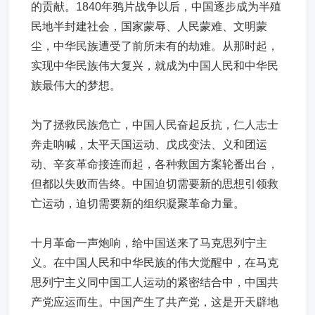
的贡献。1840年鸦片战争以后，中国逐步成为半殖
民地半封建社会，国家蒙辱、人民蒙难、文明蒙
尘，中华民族遭受了前所未有的劫难。从那时起，
实现中华民族伟大复兴，就成为中国人民和中华民
族最伟大的梦想。
为了拯救民族危亡，中国人民奋起反抗，仁人志士
奔走呐喊，太平天国运动、戊戌变法、义和团运
动、辛亥革命接连而起，各种救国方案轮番出台，
但都以失败而告终。中国迫切需要新的思想引领救
亡运动，迫切需要新的组织凝聚革命力量。
十月革命一声炮响，给中国送来了马克思列宁主
义。在中国人民和中华民族的伟大觉醒中，在马克
思列宁主义同中国工人运动的紧密结合中，中国共
产党应运而生。中国产生了共产党，这是开天辟地