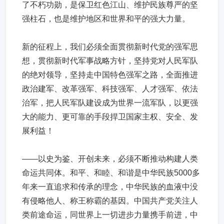
了不朽功勋，是保卫红色江山、维护民族尊严的坚
强柱石，也是维护地区和世界和平的强大力量。
新的征程上，我们必须全面贯彻新时代党的强军思
想，贯彻新时代军事战略方针，坚持党对人民军队
的绝对领导，坚持走中国特色强军之路，全面推进
政治建军、改革强军、科技强军、人才强军、依法
治军，把人民军队建设成为世界一流军队，以更强
大的能力、更可靠的手段捍卫国家主权、安全、发
展利益！
——以史为鉴、开创未来，必须不断推动构建人类
命运共同体。和平、和睦、和谐是中华民族5000多
年来一直追求和传承的理念，中华民族的血液中没
有侵略他人、称王称霸的基因。中国共产党关注人
类前途命运，同世界上一切进步力量携手前进，中