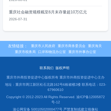
重庆社会融资规模截至6月末存量超10万亿元
2026-07-31
友情链接：
重庆市人民政府
重庆市商务委员会
重庆海关
重庆市税务局
口岸和物流办公室
重庆市外事办公室
联系我们
版权声明
重庆市外商投资促进中心版权所有 重庆市外商投资促进中心主办
地址：重庆市两江新区松石北路162号6栋裙楼2楼
联系电话：023-
67960610
Copyright © 2012-2023 All Rights Reserved. 渝ICP备12005872
号-12
渝公网安备 50010502000477号 严禁复制或建立镜像站