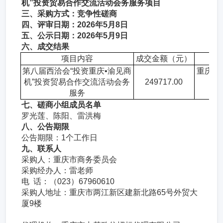
机”投资贸易合作交流活动会务服务项目
三、采购方式：竞争性磋商
四、评审日期：2026年5月8日
五、公示日期：2026年5月9日
六、成交结果
项目内容
成交金额（元）
第八届西洽会“投资重庆•渝见商
重庆新
机”投资贸易合作交流活动会务
249717.00
服务
七、磋商小组成员名单
罗光莲、陈阳、雷洪梅
八、公告期限
公告期限：1个工作日
九、联系人
采购人：重庆市商务委员会
采购经办人：雷老师
电  话：（023）67960610
采购人地址：重庆市两江新区建新北路65号外贸大
厦9楼