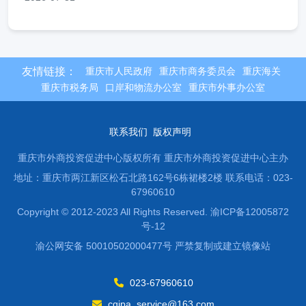
友情链接：
重庆市人民政府
重庆市商务委员会
重庆海关
重庆市税务局
口岸和物流办公室
重庆市外事办公室
联系我们
版权声明
重庆市外商投资促进中心版权所有 重庆市外商投资促进中心主办
地址：重庆市两江新区松石北路162号6栋裙楼2楼
联系电话：023-
67960610
Copyright © 2012-2023 All Rights Reserved. 渝ICP备12005872
号-12
渝公网安备 50010502000477号 严禁复制或建立镜像站
023-67960610
cqipa_service@163.com