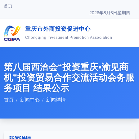
首页
2026年8月6日星期四
重庆市外商投资促进中心
Chongqing Investment Promotion Association
第八届西洽会“投资重庆•渝见商
机”投资贸易合作交流活动会务服
务项目 结果公示
首页
新闻中心
新闻详情